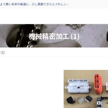
より良い未来の創造に、少し貢献できたらうれしい -
機械精密加工 (1)
1)